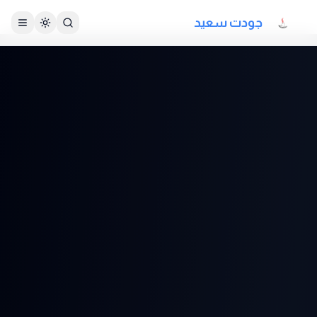
جودت سعيد
تبديل الثيم