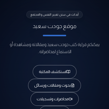
أبحاث في سنن تغيير النفس والمجتمع
موقع جودت سعيد
يمكنكم قراءة كتب جودت سعيد ومقالاته ومشاهدة أو
الاستماع لمحاضراته..
استكشف المكتبة
بحوث ومقالات ورسائل
محاضرات وتسجيلات